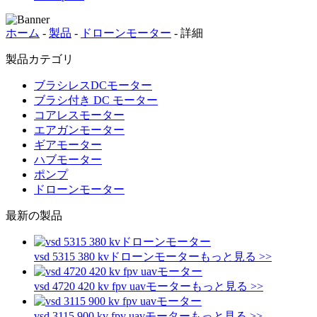
ホーム
-
製品
-
ドローンモーター
-
詳細
製品カテゴリ
ブラシレスDCモーター
ブラシ付き DC モーター
コアレスモーター
エアガンモーター
ギアモーター
ハブモーター
ポンプ
ドローンモーター
最新の製品
vsd 5315 380 kvドローンモーター
もっと見る >>
vsd 4720 420 kv fpv uavモーター
もっと見る >>
vsd 3115 900 kv fpv uavモーター
もっと見る >>