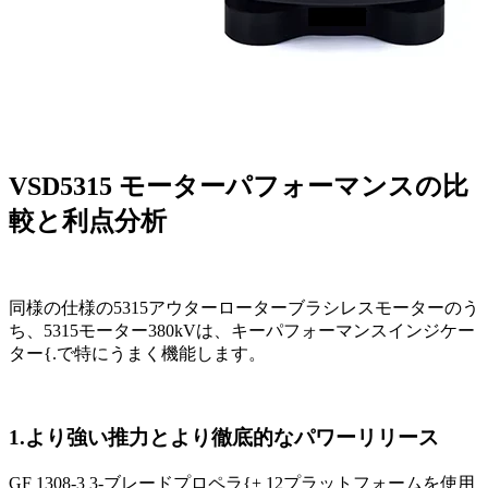
VSD
5315
モーター
パフォーマンスの比
較と利点分析
同様の仕様の5315アウターローターブラシレスモーターのう
ち、5315モーター380kVは、キーパフォーマンスインジケー
ター{.で特にうまく機能します。
1.より強い推力とより徹底的なパワーリリース
GF 1308-3 3-ブレードプロペラ{+ 12プラットフォームを使用