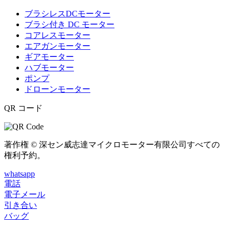
ブラシレスDCモーター
ブラシ付き DC モーター
コアレスモーター
エアガンモーター
ギアモーター
ハブモーター
ポンプ
ドローンモーター
QR コード
著作権 © 深セン威志達マイクロモーター有限公司すべての
権利予約。
whatsapp
電話
電子メール
引き合い
バッグ