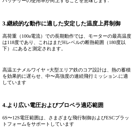
バッテリーの使用率が向上することを意味します.
3.継続的な動作に適した安定した温度上昇制御
高荷重（100a電流）での長期動作では、モーターの最高温度
は118度であり、これはまだHレベルの断熱範囲（180度以
下）.にあると測定されます。
高温エナメルワイヤ +大型エリア鉄のコア設計は、熱の蓄積
を効果的に遅らせ、中〜高強度の連続飛行ミッション.に適
しています
4.より広い電圧およびプロペラ適応範囲
6S〜12S電圧範囲は、さまざまな飛行制御およびESCプラッ
トフォームをサポートしています