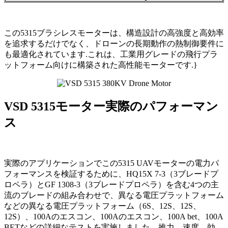
この5315ブラシレスモーターは、構造設計の高強度と高効率
を追求するだけでなく、ドローンの長期動作の熱制御要件に
も最適化されています.これは、工業用グレードの飛行プラ
ットフォーム向けに構築された高性能モーターです.}
VSD 5315
モーター
実際のパフォーマン
ス
実際のアプリケーションでこの5315 UAVモーターの電力パ
フォーマンスを検証するために、HQ15X 7-3（3ブレードプ
ロペラ）とGF 1308-3（3ブレードプロペラ）を含む4つの主
流のブレードの組み合わせで、異なる電圧プラットフォーム
などの異なる電圧プラットフォーム（6S、12S、12S、
12S）、100Aのエスコン、100Aのエスコン、100A bet、100A
BETなどの詳細なテストを実施しました。推力、速度、効