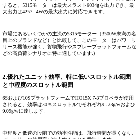
すると、5315モーターは最大スラスト9034gを出力でき、最
大出力は4257 . 4Wの最大出力に対応できます。
市場にあるいくつかの主流の5315モーター（3500W未満の名
目上のブランドなど）と比較して、このモーターはパワーリ
リース機能が強く、貨物飛行やスプレープラットフォームな
どの高負荷シナリオに特に適しています.}
2.優れたユニット効率、特に低いスロットル範囲
と中程度のスロットル範囲
6Sおよび10SプラットフォームでHQ15X 7-3プロペラが使用
されると、効率は30％スロットルでそれぞれ9 . 23g/wおよび
9.05g/wに達します。
中程度と低速の段階での効率性能は、飛行時間が長くなり、