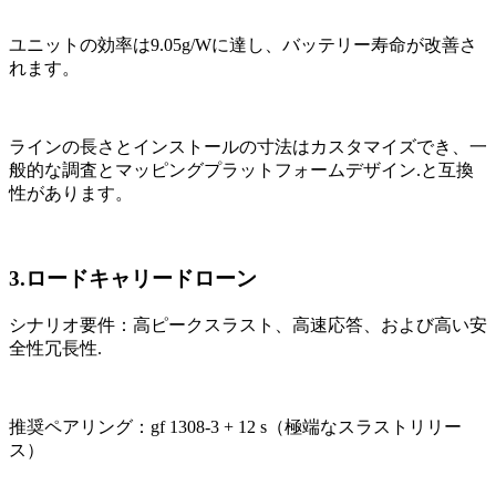
ユニットの効率は9.05g/Wに達し、バッテリー寿命が改善さ
れます。
ラインの長さとインストールの寸法はカスタマイズでき、一
般的な調査とマッピングプラットフォームデザイン.と互換
性があります。
3.ロードキャリードローン
シナリオ要件：高ピークスラスト、高速応答、および高い安
全性冗長性.
推奨ペアリング：gf 1308-3 + 12 s（極端なスラストリリー
ス）