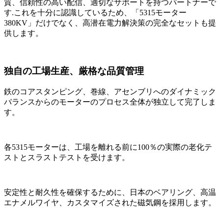
質、信頼性の高い配信、適切なサポートを持つパートナーで
す.これを十分に認識しているため、「5315モーター
380KV」だけでなく、高潜在電力解決策の完全なセットも提
供します。
独自の工場生産、厳格な品質管理
鉄のコアスタンピング、巻線、アセンブリへのダイナミック
バランスからのモーターのプロセス全体が独立して完了しま
す。
各5315モーターは、工場を離れる前に100％の実際の老化テ
ストとスラストテストを受けます。
安定性と耐久性を確保するために、日本のベアリング、高温
エナメルワイヤ、カスタマイズされた磁気鋼を採用します。