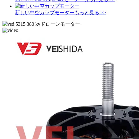
新しい中空カップモーター
もっと見る >>