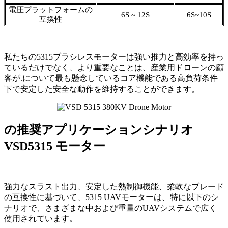
電圧プラットフォームの
6S ~ 12S
6S~10S
互換性
私たちの5315ブラシレスモーターは強い推力と高効率を持っ
ているだけでなく、より重要なことは、産業用ドローンの顧
客が.について最も懸念しているコア機能である高負荷条件
下で安定した安全な動作を維持することができます。
の推奨アプリケーションシナリオ
VSD
5315
モーター
強力なスラスト出力、安定した熱制御機能、柔軟なブレード
の互換性に基づいて、5315 UAVモーターは、特に以下のシ
ナリオで、さまざまな中および重量のUAVシステムで広く
使用されています。