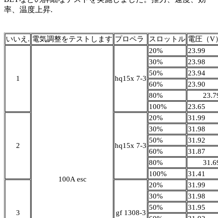
率、温度上昇.
いいえ.
電気調整をテストします
プロペラ
スロットル
電圧（V
20%
23.99
30%
23.98
50%
23.94
1
hq15x 7-3
60%
23.90
80%
23.
100%
23.65
20%
31.99
30%
31.98
50%
31.92
2
hq15x 7-3
60%
31.87
80%
31.
100%
31.41
100A esc
20%
31.99
30%
31.98
50%
31.95
3
gf 1308-3