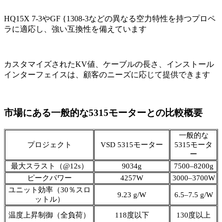
HQ15X 7-3やGF {1308-3などの異なる空力特性を持つプロペ
ラに適応し、強い互換性を備えています
カスタマイズされたKV値、ケーブルの長さ、インストール
インターフェイスは、顧客のニーズに応じて提供できます
市場にある一般的な5315モーターとの比較概要
一般的な
プロジェクト
VSD 5315モーター
5315モータ
ー
最大スラスト（@12s）
9034g
7500–8200g
ピークパワー
4257W
3000–3700W
ユニット効率（30％スロ
9.23 g/W
6.5–7.5 g/W
ットル）
温度上昇制御（全負荷）
118度以下
130度以上